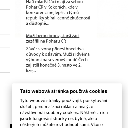
Naši mladší žáci mají za sebou
Pohár ČR v Kokorách, kde v
konkurenci nejlepších týmů
republiky sbírali cenné zkušenosti
a důstojně...
Muži berou bronz, starší žáci
zazářili na Poháru ČR
Závěr sezony přinesl hned dva
důvody k oslavám. Muži si dvěma
výhrami na severovýchodě Čech
zajistili konečné 3. místo ve 2.
lize,...
Tato webová stránka používá cookies
Tyto webové stránky používají k poskytování
služeb, personalizaci reklam a analýze
návštěvnosti soubory cookies. Některé z nich
jsou k fungování stránky nezbytné, ale o
některých můžete rozhodnout sami. Více o